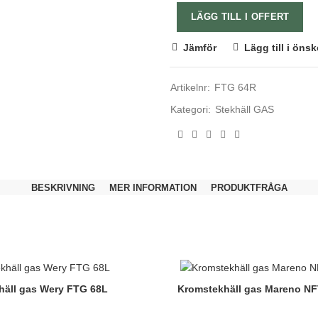
LÄGG TILL I OFFERT
Jämför
Lägg till i önsk
Artikelnr:
FTG 64R
Kategori:
Stekhäll GAS
BESKRIVNING
MER INFORMATION
PRODUKTFRÅGA
häll gas Wery FTG 68L
Kromstekhäll gas Mareno 