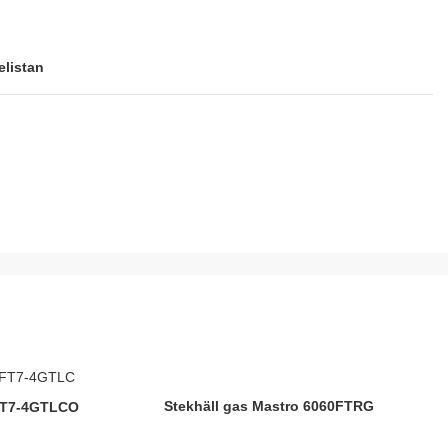
elistan
Stekhäll gas Mastro 6060FTRG
NFT7-4GTLCO