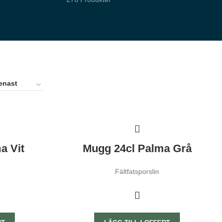
a Vit
Mugg 24cl Palma Grå
Fältfatsporslin