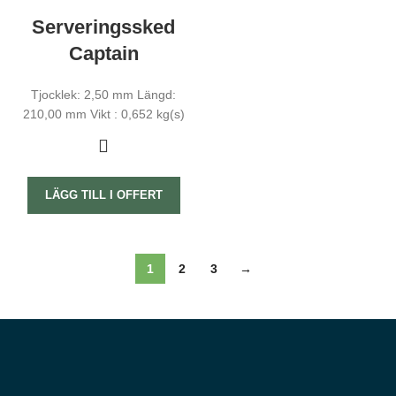
Serveringssked
Captain
Tjocklek: 2,50 mm Längd:
210,00 mm Vikt : 0,652 kg(s)
LÄGG TILL I OFFERT
1
2
3
→