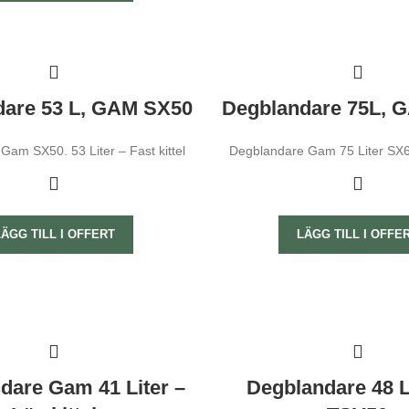
dare 53 L, GAM SX50
Degblandare 75L, 
Gam SX50. 53 Liter – Fast kittel
Degblandare Gam 75 Liter SX60.
LÄGG TILL I OFFERT
LÄGG TILL I OFFE
dare Gam 41 Liter –
Degblandare 48 