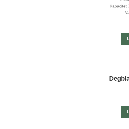
Kapacitet 
Va
Degbla