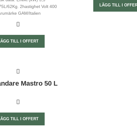
LÄGG TILL I OFFE
75L/62Kg. 2hastighet Volt 400
rumärke GAM/Italien
LÄGG TILL I OFFERT
ndare Mastro 50 L
LÄGG TILL I OFFERT