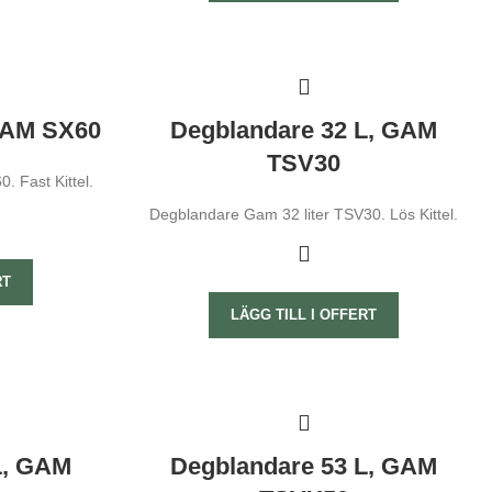
GAM SX60
Degblandare 32 L, GAM
TSV30
 Fast Kittel.
Degblandare Gam 32 liter TSV30. Lös Kittel.
RT
LÄGG TILL I OFFERT
L, GAM
Degblandare 53 L, GAM