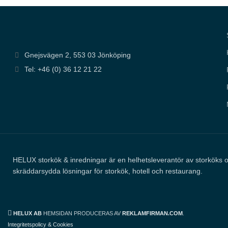
Gnejsvägen 2, 553 03 Jönköping
Tel: +46 (0) 36 12 21 22
HELUX storkök & inredningar är en helhetsleverantör av storköks 
skräddarsydda lösningar för storkök, hotell och restaurang.
HELUX AB
HEMSIDAN PRODUCERAS AV
REKLAMFIRMAN.COM
.
Integritetspolicy & Cookies