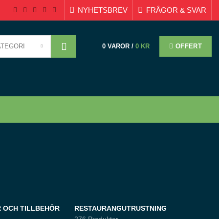
NYHETSBREV
FRÅGOR & SVAR
ATEGORI
OFFERT
0
VAROR
/
0
KR
 OCH TILLBEHÖR
RESTAURANGUTRUSTNING