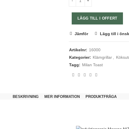
LÄGG TILL I OFFERT
Jämför
Lägg till i öns
Artikelnr:
16000
Kategorier:
Klämgrillar
,
Köksut
Tagg:
Milan Toast
BESKRIVNING
MER INFORMATION
PRODUKTFRÅGA