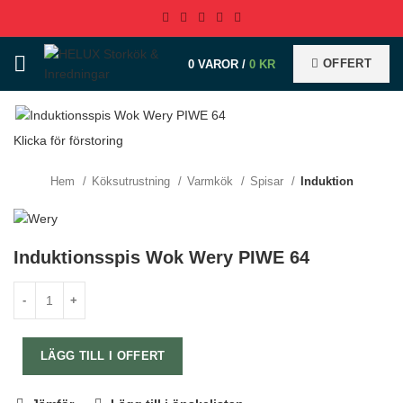
OFFERT
0
VAROR
/
0
KR
Klicka för förstoring
Hem
Köksutrustning
Varmkök
Spisar
Induktion
Induktionsspis Wok Wery PIWE 64
LÄGG TILL I OFFERT