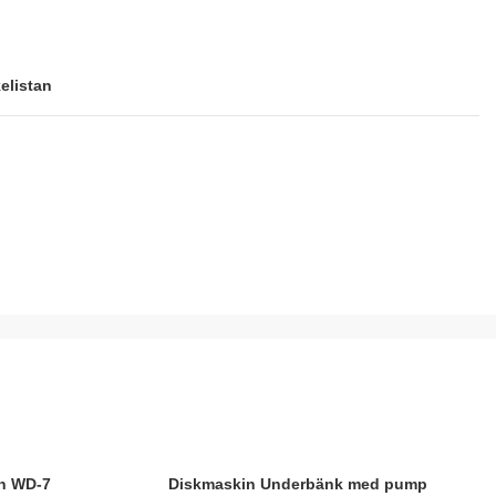
kelistan
n WD-7
Diskmaskin Underbänk med pump