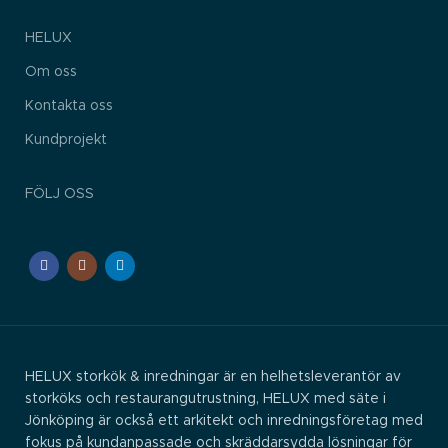
HELUX
Om oss
Kontakta oss
Kundprojekt
FÖLJ OSS
HELUX storkök & inredningar är en helhetsleverantör av
storköks och restaurangutrustning, HELUX med säte i
Jönköping är också ett arkitekt och inredningsföretag med
fokus på kundanpassade och skräddarsydda lösningar för