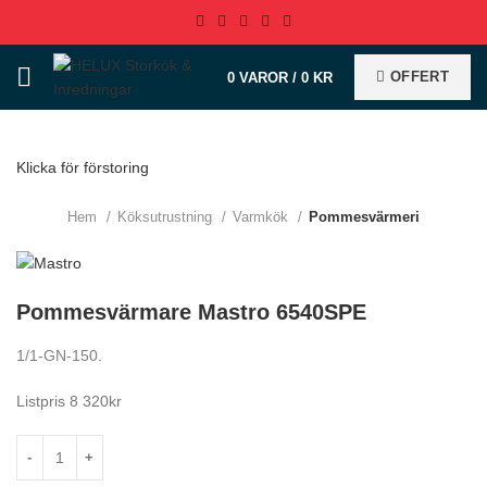
OFFERT
0
VAROR
/
0
KR
Klicka för förstoring
Hem
Köksutrustning
Varmkök
Pommesvärmeri
Pommesvärmare Mastro 6540SPE
1/1-GN-150.
Listpris 8 320kr