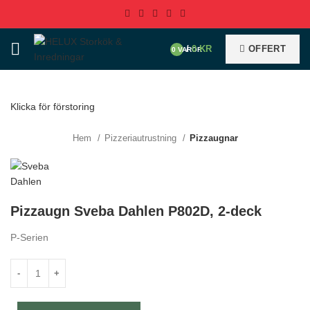
/
0
KR
OFFERT
0
VAROR
Klicka för förstoring
Hem
Pizzeriautrustning
Pizzaugnar
Pizzaugn Sveba Dahlen P802D, 2-deck
P-Serien