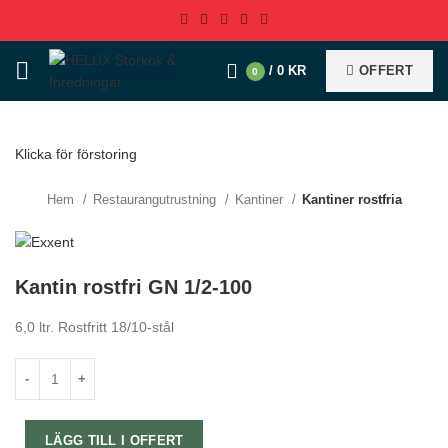
/
0
KR
OFFERT
0
Klicka för förstoring
Hem
Restaurangutrustning
Kantiner
Kantiner rostfria
Kantin rostfri GN 1/2-100
6,0 ltr. Rostfritt 18/10-stål
LÄGG TILL I OFFERT