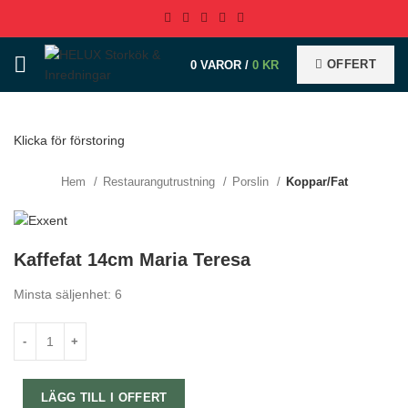
OFFERT
0
VAROR
/
0
KR
Klicka för förstoring
Hem
Restaurangutrustning
Porslin
Koppar/Fat
Kaffefat 14cm Maria Teresa
Minsta säljenhet: 6
LÄGG TILL I OFFERT