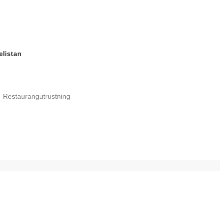
elistan
Restaurangutrustning