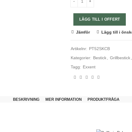
LÄGG TILL I OFFERT
Jämför
Lägg till i önsk
Artikelnr:
PT52SKCB
Kategorier:
Bestick
,
Grillbestick
,
Tagg:
Exxent
BESKRIVNING
MER INFORMATION
PRODUKTFRÅGA