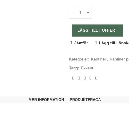
LÄGG TILL I OFFERT
Jämför
Lägg till i önsk
Kategorier:
Kantiner
,
Kantiner p
Tagg:
Exxent
MER INFORMATION
PRODUKTFRÅGA