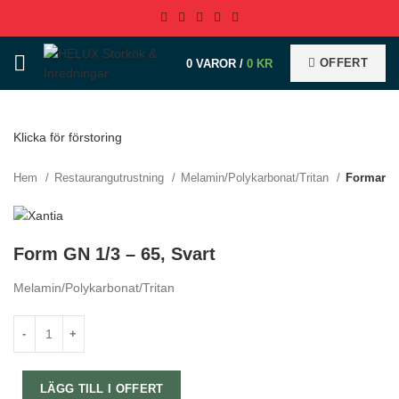
OFFERT
0
VAROR
/
0
KR
Klicka för förstoring
Hem
Restaurangutrustning
Melamin/Polykarbonat/Tritan
Formar
Form GN 1/3 – 65, Svart
Melamin/Polykarbonat/Tritan
LÄGG TILL I OFFERT