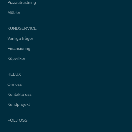
hemsidan.
Pizzautrustning
Möbler
Marknadsföring
Genom att dela
KUNDSERVICE
med dig av dina
intressen och
Vanliga frågor
ditt beteende när
du surfar ökar du
Finansiering
chansen att få
se personligt
Köpvillkor
anpassat
innehåll och
erbjudanden.
HELUX
Om oss
Kontakta oss
Kundprojekt
FÖLJ OSS