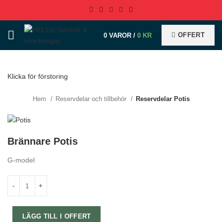
OFFERT
0
VAROR
/
0
KR
Klicka för förstoring
Hem
Reservdelar och tillbehör
Reservdelar Potis
Brännare Potis
G-model
LÄGG TILL I OFFERT