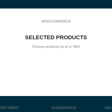
WOOCOMMERCE
SELECTED PRODUCTS
Choose products by id or SKU
SORTIMENT
KUNDSERVICE
HEL