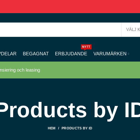
VÄLJ 
NYTT
VDELAR
BEGAGNAT
ERBJUDANDE
VARUMÄRKEN
nsiering och leasing
Products by I
HEM
PRODUCTS BY ID